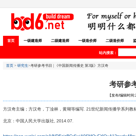
首页
一级建造师
二级建造师
一级造价师
二级造价师
站内搜索：
首页
>
研究生
>考研参考书目 | 《中国新闻传播史 第3版》方汉奇
考研参考
【发布/编辑时间:20
方汉奇主编；方汉奇，丁淦林，黄瑚等编写. 21世纪新闻传播学系列教材
北京：中国人民大学出版社, 2014.07.