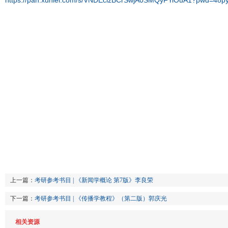
https://pan.xunlei.com/s/VNDEcizBCrSwjA0SMQyFYiOuA1?pwd=48p
上一篇：
考研参考书目 | 《新闻学概论 第7版》李良荣
下一篇：
考研参考书目 | 《传播学教程》（第二版）郭庆光
相关资源