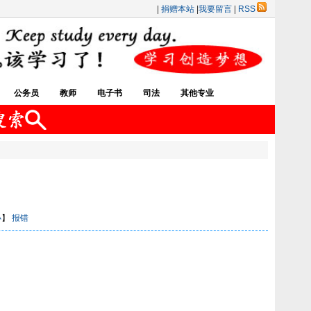
|
捐赠本站
|
我要留言
|
RSS
公务员
教师
电子书
司法
其他专业
小
】
报错