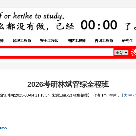
师
监理工程师
安全工程师
消防工程师
咨询工程师
研究生
2026考研林斌管综全程班
辑时间:2025-08-04 11:18:34 来源:1mi.xyz 收集整理】 作者:1mi 字体：【
大
中
4cwv