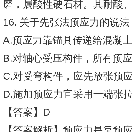
磨，属酸性硬石材。其耐酸
16. 关于先张法预应力的说
A.预应力靠锚具传递给混凝
B.对轴心受压构件，所有预
C.对受弯构件，应先放张预
D.施加预应力宜采用一端张
【答案】D
【答案解析】预应力是靠预