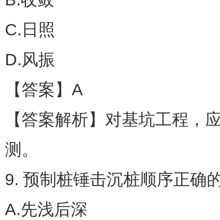
C.日照
D.风振
【答案】A
【答案解析】对基坑工程，
测。
9. 预制桩锤击沉桩顺序正确
A.先浅后深