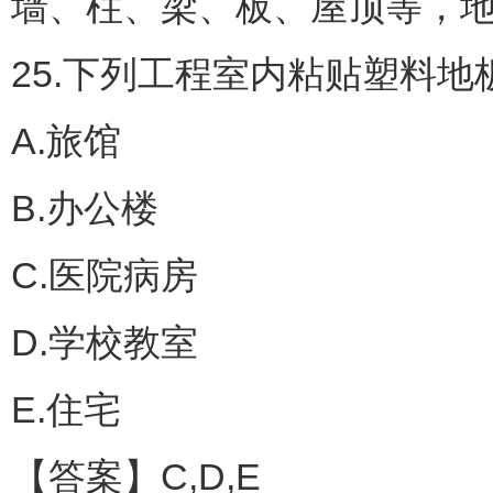
墙、柱、梁、板、屋顶等，
25.下列工程室内粘贴塑料地
A.旅馆
B.办公楼
C.医院病房
D.学校教室
E.住宅
【答案】C,D,E