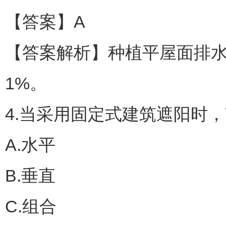
【答案】A
【答案解析】种植平屋面排水
1%。
4.当采用固定式建筑遮阳时，
A.水平
B.垂直
C.组合