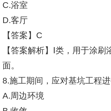
C.浴室
D.客厅
【答案】C
【答案解析】Ⅰ类，用于涂刷
面。
8.施工期间，应对基坑工程
A.周边环境
B.收敛