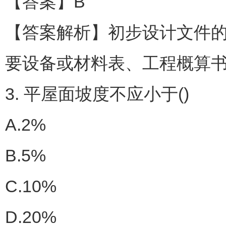
【答案】B
【答案解析】初步设计文件
要设备或材料表、工程概算
3. 平屋面坡度不应小于()
A.2%
B.5%
C.10%
D.20%