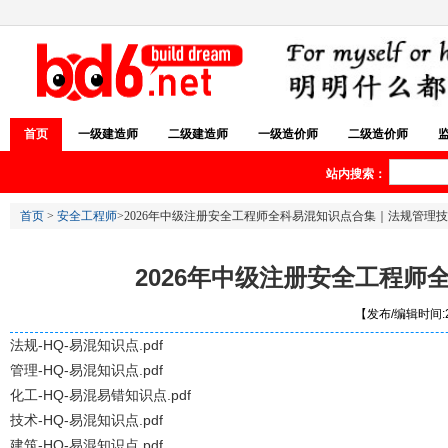
首页
一级建造师
二级建造师
一级造价师
二级造价师
站内搜索：
首页
>
安全工程师
>2026年中级注册安全工程师全科易混知识点合集｜法规管理技
2026年中级注册安全工程师
【发布/编辑时间:20
法规-HQ-易混知识点.pdf
管理-HQ-易混知识点.pdf
化工-HQ-易混易错知识点.pdf
技术-HQ-易混知识点.pdf
建筑-HQ-易混知识点.pdf