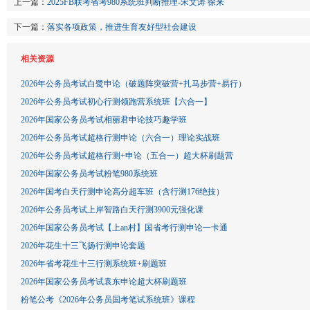
上一篇：
2025FB联考省考980系统班判断推理-宋文涛 徐来
下一篇：
落实各项政策，推进生育友好型社会建设
相关资源
2026年公务员考试白鹭申论（破题阵突破营+扎马步营+易行）
2026年公务员考试初心行测领跑营系统班【六合一】
2026年国家公务员考试相丽君申论技巧趣学班
2026年公务员考试超格行测申论（六合一）理论实战班
2026年公务员考试超格行测+申论（五合一）超大杯刷题营
2026年国家公务员考试粉笔980系统班
2026年国考白天行测申论高分超车班（含行测176绝技）
2026年公务员考试上岸智路白天行测3900元强化课
2026年国家公务员考试【上an村】国省考行测申论一卡通
2026年花生十三飞扬行测申论套题
2026年省考花生十三行测系统班+刷题班
2026年国家公务员考试袁东申论超大杯刷题班
粉笔公考《2026年公务员国考笔试系统班》课程