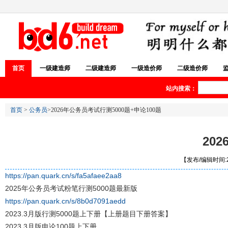
首页
一级建造师
二级建造师
一级造价师
二级造价师
站内搜索：
首页
>
公务员
>2026年公务员考试行测5000题+申论100题
20
【发布/编辑时间:20
https://pan.quark.cn/s/fa5afaee2aa8
2025年公务员考试粉笔行测5000题最新版
https://pan.quark.cn/s/8b0d7091aedd
2023.3月版行测5000题上下册【上册题目下册答案】
2023.3月版申论100题上下册