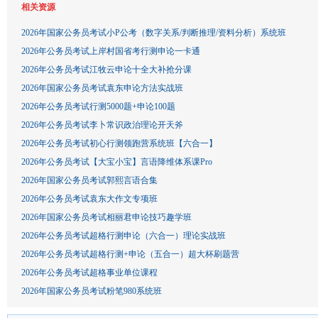
相关资源
2026年国家公务员考试小P公考（数字关系/判断推理/资料分析）系统班
2026年公务员考试上岸村国省考行测申论一卡通
2026年公务员考试江牧云申论十全大补抢分课
2026年国家公务员考试袁东申论方法实战班
2026年公务员考试行测5000题+申论100题
2026年公务员考试李卜常识政治理论开天斧
2026年公务员考试初心行测领跑营系统班【六合一】
2026年公务员考试【大宝小宝】言语降维体系课Pro
2026年国家公务员考试郭熙言语合集
2026年公务员考试袁东大作文专项班
2026年国家公务员考试相丽君申论技巧趣学班
2026年公务员考试超格行测申论（六合一）理论实战班
2026年公务员考试超格行测+申论（五合一）超大杯刷题营
2026年公务员考试超格事业单位课程
2026年国家公务员考试粉笔980系统班