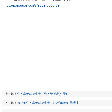
https://pan.quark.cn/s/9859fb80bf39
上一篇：
公务员考试花生十三线下绝版课(必看)
下一篇：
2027年公务员考试花生十三片段阅读600题精讲