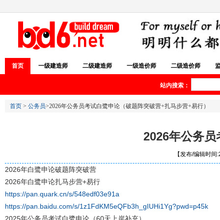
首页
一级建造师
二级建造师
一级造价师
二级造价师
站内搜索：
首页
>
公务员
>2026年公务员考试白鹭申论（破题阵突破营+扎马步营+易行）
2026年公务
【发布/编辑时间:20
2026年白鹭申论破题阵突破营
2026年白鹭申论扎马步营+易行
https://pan.quark.cn/s/548edf03e91a
https://pan.baidu.com/s/1z1FdKM5eQFb3h_gIUHi1Yg?pwd=p45k
2025年公务员考试白鹭申论（60天上岸补充）