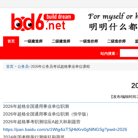
首页
一级建造师
二级建造师
一级造价师
二级造价师
站内搜索：
首页
>
公务员
>2026年公务员考试超格事业单位课程
2
【发布/编辑时间:20
2026年超格全国通用事业单位职测
2026年超格全国通用事业单位职测（快学版）
2026年超格事考职测综应A超大杯刷题营
https://pan.baidu.com/s/1Wtg4izTSjHkKrv0gNlNGSg?pwd=2026
2024年国考顾斐行测疯狂刷题班