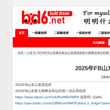
首页
一级建造师
二级建造师
一级造价师
二级造价
站内搜索：
首页
>
公务员
>2025年FB山东事业单位公基系统班新大纲事业单位职
2025年F
【发布/编
2025FB山东公基系统班
2025FB山东新大纲事业单位职测＋综合系统班
https://www.alipan.com/s/4dKaH6bVWRH
提取码: QaMu
https://pan.baidu.com/s/1BW5umHWOFybttuL3_Vulgw?pwd