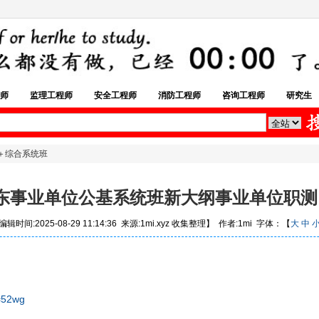
师
监理工程师
安全工程师
消防工程师
咨询工程师
研究生
测＋综合系统班
B山东事业单位公基系统班新大纲事业单位职
辑时间:2025-08-29 11:14:36 来源:1mi.xyz 收集整理】 作者:1mi 字体：【
大
中
=52wg