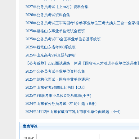
2027年公务员考试【上an村】资料合集
2026年公务员考试资料合集
2026年公务员考试王军涛国考/省考/事业单位三考大姨夫三合一全家桶
2025年超格山东事业单位笔试全程班
2025年公务员考试FB全国事业单位公基系统班
2025年粉笔山东省考980系统班
2025年山东高考9科真题与解析
【公考臧帅】2025面试讲练一体课【国省考人才引进事业单位选调生
2025年公务员考试事业单位资料合集
2025年结构化面试（国省事业单位通用）
2025年山东省考2480线上冲刺【CG】
2025年FB联考事业单位D类系统班(小学)
2024年山东省公务员考试《申论》题（B卷）
2024年5月12日山东省威海市乳山市事业单位面试题（4+4）
发表评论
用户名:
密