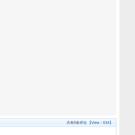
共有
0
条评论
【View：
634】