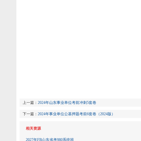
上一篇：
2024年山东事业单位考前冲刺5套卷
下一篇：
2024年事业单位公基押题考前6套卷（2024版）
相关资源
2027年FB山东省考980系统班