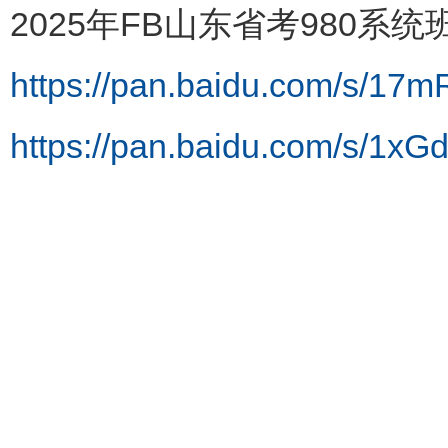
2025年FB山东省考980系统
https://pan.baidu.com/s/1
https://pan.baidu.com/s/