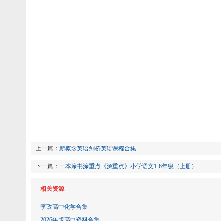
上一篇：
新概念英语剑桥英语课程合集
下一篇：
一本涂书涂重点《涂重点》小学语文1-6年级（上册）
相关资源
李政高中化学合集
2026年版高中资料合集