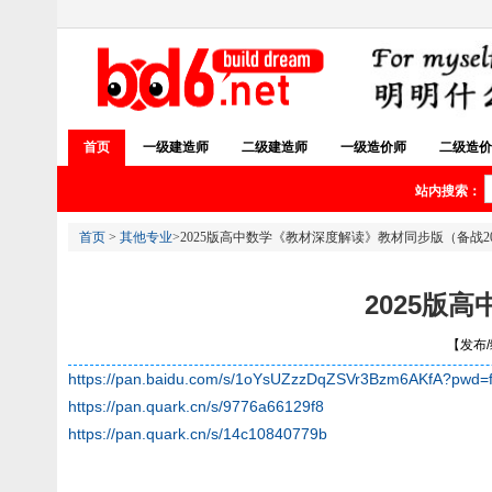
首页
一级建造师
二级建造师
一级造价师
二级造价
站内搜索：
首页
>
其他专业
>2025版高中数学《教材深度解读》教材同步版（备战2
2025版
【发布/编
https://pan.baidu.com/s/1oYsUZzzDqZSVr3Bzm6AKfA?pwd=
https://pan.quark.cn/s/9776a66129f8
https://pan.quark.cn/s/14c10840779b