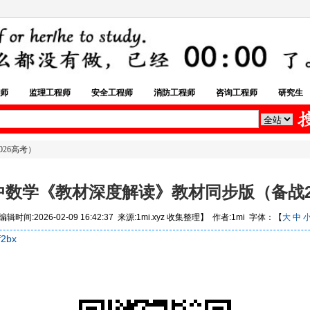
师
监理工程师
安全工程师
消防工程师
咨询工程师
研究生
026高考）
高中数学《教材深度解读》教材同步版（备战2
辑时间:2026-02-09 16:42:37 来源:1mi.xyz 收集整理】 作者:1mi 字体：【
大
中
f2bx