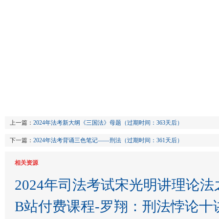
上一篇：
2024‮法年‬考新大纲《三国法》母题（过期时间：363天后）
下一篇：
2024年法考背诵三色笔记——刑法（过期时间：361天后）
相关资源
2024年司法考试宋光明讲理论法
B站付费课程-罗翔：刑法悖论十