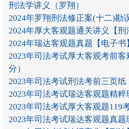
刑法学讲义（罗翔）
2024年罗‮刑翔‬法修正案
2024年厚大客观题通关讲义【刑法
2024年瑞达客观题真题【电子书
2023年司法考试厚‮客大‬观考前客‮集观‬结号‮料资‬汇总：民法，理论法，三国法，刑法（佛脚30
分）
2023年司法考试刑法考前三页纸
2023年司法考试瑞达客观题精
2023年司法考试厚大客观题11
2023年司法考试瑞达客观题真