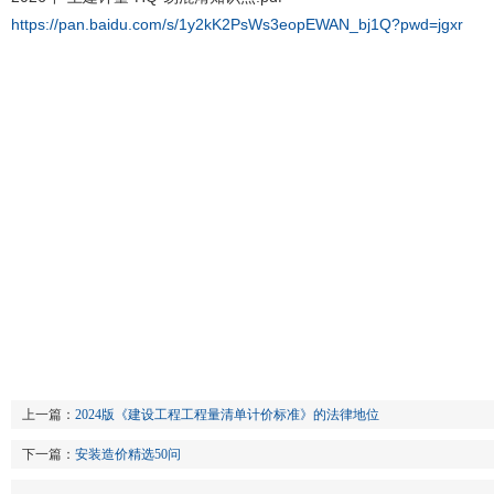
https://pan.baidu.com/s/1y2kK2PsWs3eopEWAN_bj1Q?pwd=jgxr
上一篇：
2024版《建设工程工程量清单计价标准》的法律地位
下一篇：
安装造价精选50问