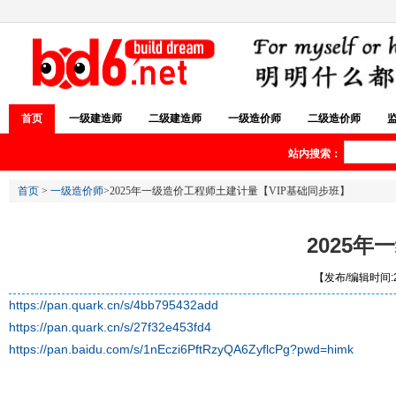
首页
一级建造师
二级建造师
一级造价师
二级造价师
站内搜索：
首页
>
一级造价师
>2025年一级造价工程师土建计量【VIP基础同步班】
2025
【发布/编辑时间:20
https://pan.quark.cn/s/4bb795432add
https://pan.quark.cn/s/27f32e453fd4
https://pan.baidu.com/s/1nEczi6PftRzyQA6ZyflcPg?pwd=himk