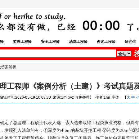
师
监理工程师
安全工程师
消防工程师
咨询工程师
研究生
及答案解析
年监理工程师《案例分析（土建）》考试真题
辑时间:2026-05-19 10:08:30 来源:1mi.xyz 收集整理】 作者:1mi 字体：【
大
中
并确定了总监理工程硕士代表人选，该人选未取得工程类执业资格，但具有
发现列入清单的有：①深度为4.5m的基坑开挖工程 ②跨度为20m的混
机构签发了工程师暂停令，经整改具备复工条件后，施工单位向项目监理