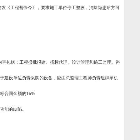
，必须签发《工程暂停令》，要求施工单位停工整改，消除隐患后方可
内容包括：工程报批报建、招标代理、设计管理和施工监理。咨
对于建设单位负责采购的设备，应由总监理工程师负责组织单机
标合同金额的15%
用功能的缺陷。