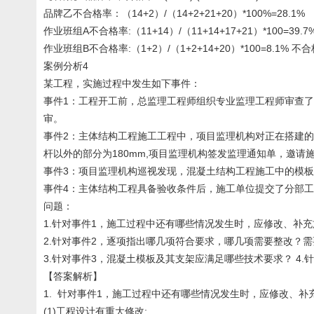
品牌乙不合格率：（14+2）/（14+2+21+20）*100%=28.1%
作业班组A不合格率:（11+14）/（11+14+17+21）*100=39.7
作业班组B不合格率:（1+2）/（1+2+14+20）*100=8.
案例分析4
某工程，实施过程中发生如下事件：
事件1：工程开工前，总监理工程师组织专业监理工程师审查
审。
事件2：主体结构工程施工工程中，项目监理机构对正在搭建的
杆以外的部分为180mm,项目监理机构签发监理通知单，邀请
事件3：项目监理机构巡视发现，混凝土结构工程施工中的模
事件4：主体结构工程具备验收条件后，施工单位提交了分部
问题：
1.针对事件1，施工过程中还有哪些情况发生时，应修改、补
2.针对事件2，逐项指出哪几项符合要求，哪几项需要整改？
3.针对事件3，混凝土模板及其支架应满足哪些技术要求？ 
【答案解析】
1. 针对事件1，施工过程中还有哪些情况发生时，应修改、补
(1)工程设计有重大修改;