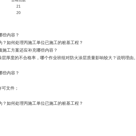
合格点数
21
20
哪些内容？
为？如何处理丙施工单位已施工的桩基工程？
项施工方案还应补充哪些内容？
火涂层厚度的不合格率，哪个作业班组对防火涂层质量影响较大？说明理由
哪些内容？
许可文件；
为？如何处理丙施工单位已施工的桩基工程？