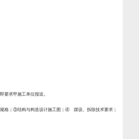
随即要求甲施工单位报送。
及规格；③结构与构造设计施工图；④ 摆设、拆除技术要求；