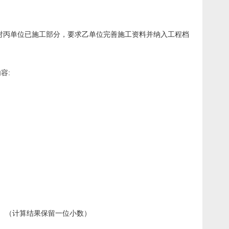
对丙单位已施工部分，要求乙单位完善施工资料并纳入工程档
容:
。 （计算结果保留一位小数）