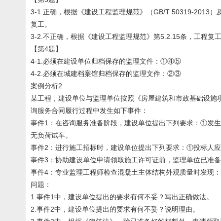
3-1.正确，根据《建设工程监理规范》（GB/T 50319
复工。
3-2.不正确，根据《建设工程监理规范》第5.2.15条，工
【第4题】
4-1.必须在建设单位归档保存的监理文件：①④⑤
4-2.必须在城建档案馆归档保存的监理文件：②③
案例分析2
某工程，建设单位与监理单位按照《房屋建筑和市政基础设施
询服务合同履行过程中发生如下事件：
事件1：在咨询服务准备阶段，建设单位提出下列要求：①发
无负荷试车。
事件2：进行施工招标时，建设单位提出下列要求：①投标人应
事件3：协助建设单位申请领取施工许可证前，监理单位已准
事件4：专业监理工程师检查混凝土主体结构外观质量时发现
问题：
1.事件1中，建设单位提出的要求有何不妥？写出正确做法。
2.事件2中，建设单位提出的要求有何不妥？说明理由。