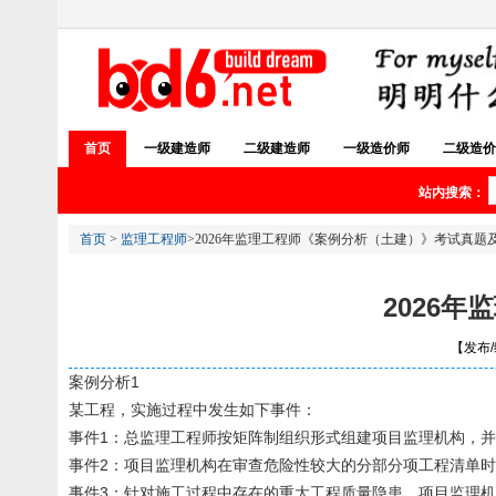
首页
一级建造师
二级建造师
一级造价师
二级造价
站内搜索：
首页
>
监理工程师
>2026年监理工程师《案例分析（土建）》考试真题
2026
【发布/编
案例分析1
某工程，实施过程中发生如下事件：
事件1：总监理工程师按矩阵制组织形式组建项目监理机构，
事件2：项目监理机构在审查危险性较大的分部分项工程清单时，
事件3：针对施工过程中存在的重大工程质量隐患，项目监理