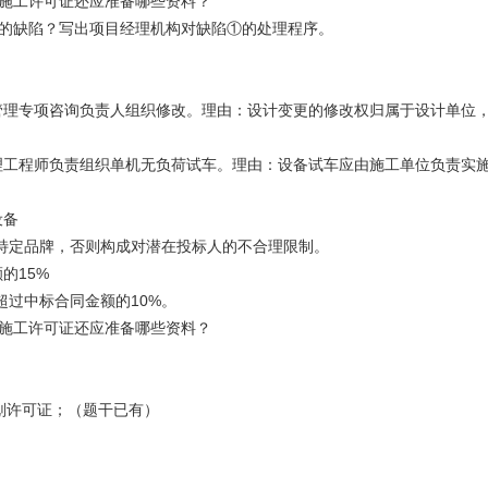
取施工许可证还应准备哪些资料？
型的缺陷？写出项目经理机构对缺陷①的处理程序。
计管理专项咨询负责人组织修改。理由：设计变更的修改权归属于设计单位
监理工程师负责组织单机无负荷试车。理由：设备试车应由施工单位负责实
设备
特定品牌，否则构成对潜在投标人的不合理限制。
的15%
超过中标合同金额的10%。
取施工许可证还应准备哪些资料？
划许可证；（题干已有）