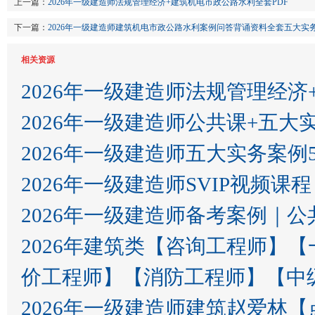
上一篇：
2026年一级建造师法规管理经济+建筑机电市政公路水利全套PDF
下一篇：
2026年一级建造师建筑机电市政公路水利案例问答背诵资料全套五大实务案
相关资源
2026年一级建造师法规管理经济
2026年一级建造师公共课+五大
2026年一级建造师五大实务案例
2026年一级建造师SVIP视频课程
2026年一级建造师备考案例｜公共课
2026年建筑类【咨询工程师】
价工程师】【消防工程师】【中
2026年一级建造师建筑赵爱林【