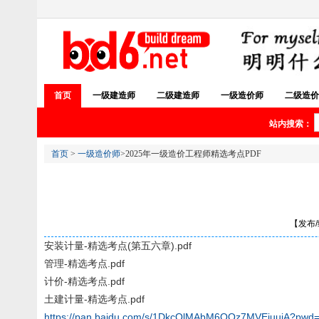
首页
一级建造师
二级建造师
一级造价师
二级造价
站内搜索：
首页
>
一级造价师
>2025年一级造价工程师精选考点PDF
【发布/编
安装计量-精选考点(第五六章).pdf
管理-精选考点.pdf
计价-精选考点.pdf
土建计量-精选考点.pdf
https://pan.baidu.com/s/1DkcQlMAbM6QQz7MVEiuujA?pwd=