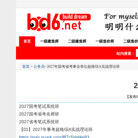
首页
一级建造师
二级建造师
一级造价师
二级造价
站内搜索：
首页
>
公务员
>2027年国考省考事业单位超格综A实战理论班
【发布/编
2027国考笔试系统班
2027国考省考名师班
2027省考笔试系统班
【01】2027年事考超格综A实战理论班
https://pan.quark.cn/s/f87c5daf4e83