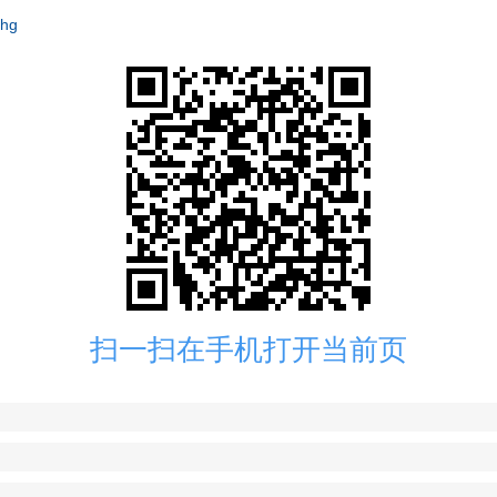
ehg
扫一扫在手机打开当前页