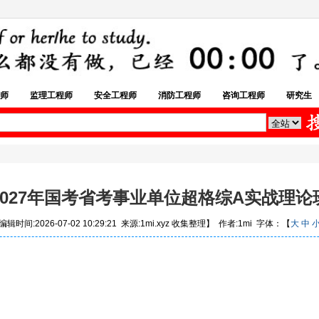
师
监理工程师
安全工程师
消防工程师
咨询工程师
研究生
2027年国考省考事业单位超格综A实战理论
辑时间:2026-07-02 10:29:21 来源:1mi.xyz 收集整理】 作者:1mi 字体：【
大
中