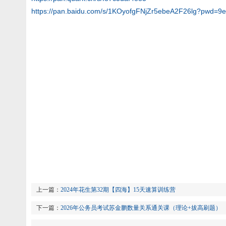
https://pan.baidu.com/s/1KOyofgFNjZr5ebeA2F26lg?pwd=9
上一篇：
2024年花生第32期【四海】15天速算训练营
下一篇：
2026年公务员考试苏金鹏数量关系通关课（理论+拔高刷题）