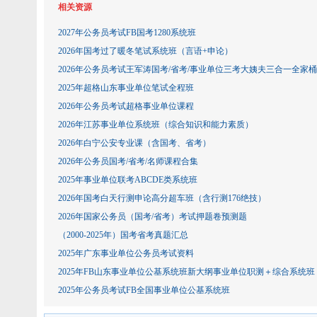
相关资源
2027年公务员考试FB国考1280系统班
2026年国考过了暖冬笔试系统班（言语+申论）
2026年公务员考试王军涛国考/省考/事业单位三考大姨夫三合一全家桶
2025年超格山东事业单位笔试全程班
2026年公务员考试超格事业单位课程
2026年江苏事业单位系统班（综合知识和能力素质）
2026年白宁公安专业课（含国考、省考）
2026年公务员国考/省考/名师课程合集
2025年事业单位联考ABCDE类系统班
2026年国考白天行测申论高分超车班（含行测176绝技）
2026年国家公务员（国考/省考）考试押题卷预测题
（2000-2025年）国考省考真题汇总
2025年广东事业单位公务员考试资料
2025年FB山东事业单位公基系统班新大纲事业单位职测＋综合系统班
2025年公务员考试FB全国事业单位公基系统班