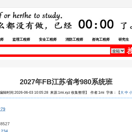
师
监理工程师
安全工程师
消防工程师
咨询工程师
研究生
2027年FB江苏省考980系统班
辑时间:2026-06-03 10:05:28 来源:1mi.xyz 收集整理】 作者:1mi 字体：【
大
中
z79
8527
1234