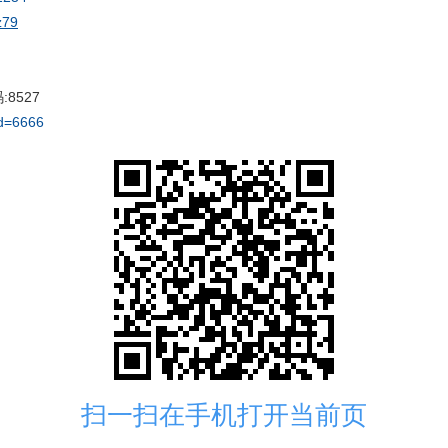
z79
8527
d=6666
扫一扫在手机打开当前页