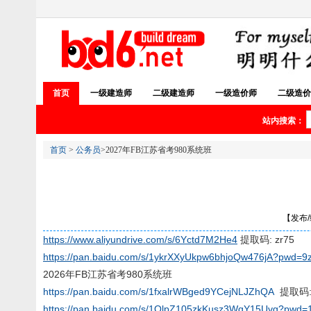
首页
一级建造师
二级建造师
一级造价师
二级造价
站内搜索：
首页
>
公务员
>2027年FB江苏省考980系统班
【发布/编
https://www.aliyundrive.com/s/6Yctd7M2He4
提取码: zr75
https://pan.baidu.com/s/1ykrXXyUkpw6bhjoQw476jA?pwd=9
2026年FB江苏省考980系统班
https://pan.baidu.com/s/1fxalrWBged9YCejNLJZhQA
提取码:
https://pan.baidu.com/s/1OlpZ105zkKusz3WqY15Uvg?pwd=