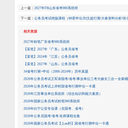
上一篇：
2027年FB山东省考980系统班
下一篇：
公务员考试绝版课程（钟君申论/刘文超行测/大春资料分析/张
相关资源
2027年粉笔广东省考980系统班
【某笔】2027年『广东』公务员省考
【某笔】2024年『江苏』公务员省考
【某笔】2027年『山东』公务员省考
34省考行测+申论（2000-2024年）历年真题
2026年公务员考试王军涛国考/省考/事业单位三考大姨夫三合一全家桶
2026年公务员考试上岸村国省考行测申论一卡通
2026年江苏事业单位系统班（综合知识和能力素质）
2026年国家公务员考试粉笔980系统班
2026年白宁公安专业课（含国考、省考）
2026年公务员国考/省考/名师课程合集
2026年国家公务员考试【上an村】国省考行测申论一卡通