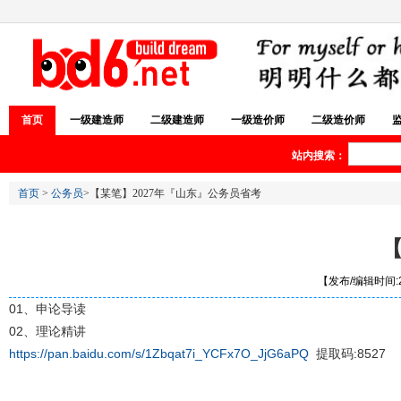
首页
一级建造师
二级建造师
一级造价师
二级造价师
站内搜索：
首页
>
公务员
>【某笔】2027年『山东』公务员省考
【
【发布/编辑时间:20
01、申论导读
02、理论精讲
https://pan.baidu.com/s/1Zbqat7i_YCFx7O_JjG6aPQ
提取码:8527