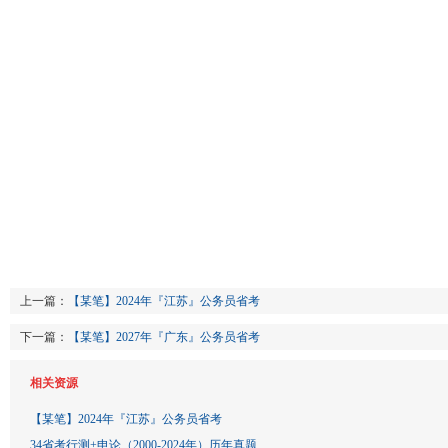
上一篇：
【某笔】2024年『江苏』公务员省考
下一篇：
【某笔】2027年『广东』公务员省考
相关资源
【某笔】2024年『江苏』公务员省考
34省考行测+申论（2000-2024年）历年真题