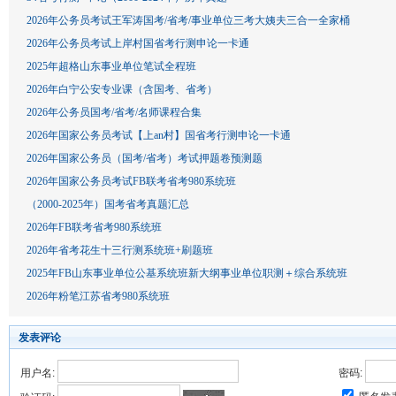
2026年公务员考试王军涛国考/省考/事业单位三考大姨夫三合一全家桶
2026年公务员考试上岸村国省考行测申论一卡通
2025年超格山东事业单位笔试全程班
2026年白宁公安专业课（含国考、省考）
2026年公务员国考/省考/名师课程合集
2026年国家公务员考试【上an村】国省考行测申论一卡通
2026年国家公务员（国考/省考）考试押题卷预测题
2026年国家公务员考试FB联考省考980系统班
（2000-2025年）国考省考真题汇总
2026年FB联考省考980系统班
2026年省考花生十三行测系统班+刷题班
2025年FB山东事业单位公基系统班新大纲事业单位职测＋综合系统班
2026年粉笔江苏省考980系统班
发表评论
用户名:
密码: