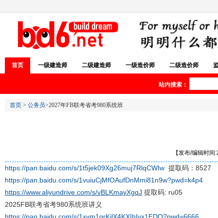
首页
一级建造师
二级建造师
一级造价师
二级造价师
站内搜索：
首页
>
公务员
>2027年FB联考省考980系统班
【发布/编辑时间:20
https://pan.baidu.com/s/1t5jek09Xg26muj7RlqCWIw
提取码：8527
https://pan.baidu.com/s/1vuiuCjMfOAufDnMmi81n9w?pwd=k4p4
https://www.aliyundrive.com/s/vBLKmayXgqJ
提取码: ru05
2025FB联考省考980系统班讲义
https://pan.baidu.com/s/1xvm1grKjlX4KXIhIvx1EDQ?pwd=6666